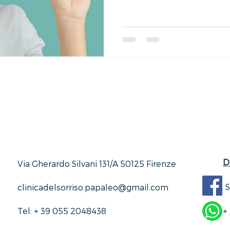
D
Via Gherardo Silvani 131/A 50125 Firenze
S
clinicadelsorriso.papaleo@gmail.com
Tel: + 39 055 2048438
+