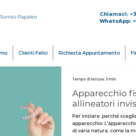
Chiamaci: +
 Sorriso Papaleo
WhatsApp: 
amo
Clienti Felici
Richiesta Appuntamento
F
Tempo di lettura: 3 min
Apparecchio fi
allineatori invis
Per iniziare..perché scegl
apparecchio: L'apparecchio
di varia natura, come la ma