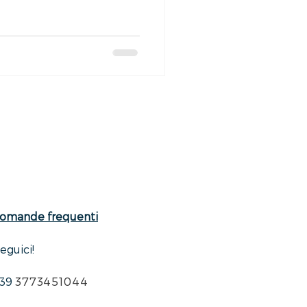
omande frequenti
eguici!
3773451044
 39